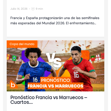
Julio 14, 2026
-
9 min
Francia y España protagonizarán una de las semifinales
más esperadas del Mundial 2026. El enfrentamiento…
Copa del mundo
Pronóstico Francia vs Marruecos –
Cuartos...