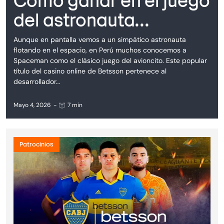
Cómo ganar en el juego
del astronauta...
Aunque en pantalla vemos a un simpático astronauta
flotando en el espacio, en Perú muchos conocemos a
Spaceman como el clásico juego del avioncito. Este popular
título del casino online de Betsson pertenece al
desarrollador…
Mayo 4, 2026
-
7 min
Patrocinios