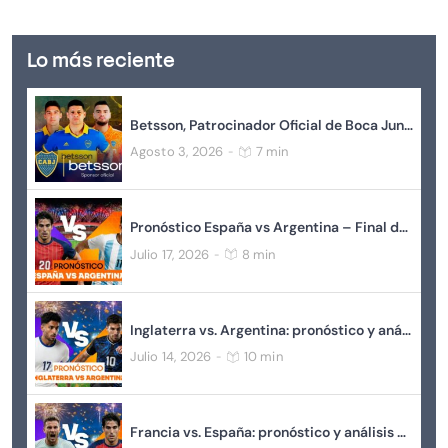
Lo más reciente
Betsson, Patrocinador Oficial de Boca Juniors: Todo lo que debes saber
Agosto 3, 2026
7 min
-
Pronóstico España vs Argentina – Final del Mundial de Fútbol 2026
Julio 17, 2026
8 min
-
Inglaterra vs. Argentina: pronóstico y análisis del partido del Mundial 2026
Julio 14, 2026
10 min
-
Francia vs. España: pronóstico y análisis del partido del Mundial 2026