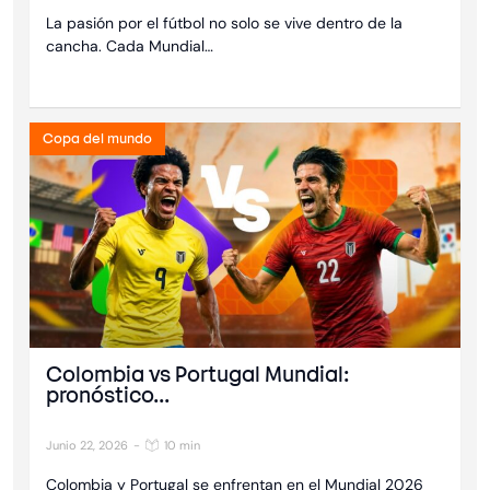
La pasión por el fútbol no solo se vive dentro de la
cancha. Cada Mundial…
Copa del mundo
Colombia vs Portugal Mundial:
pronóstico...
Junio 22, 2026
-
10 min
Colombia y Portugal se enfrentan en el Mundial 2026