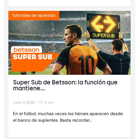
Tutoriales de apuestas
Super Sub de Betsson: la función que
mantiene...
Junio 11, 2026
-
5 min
En el fútbol, muchas veces los héroes aparecen desde
el banco de suplentes. Basta recordar…