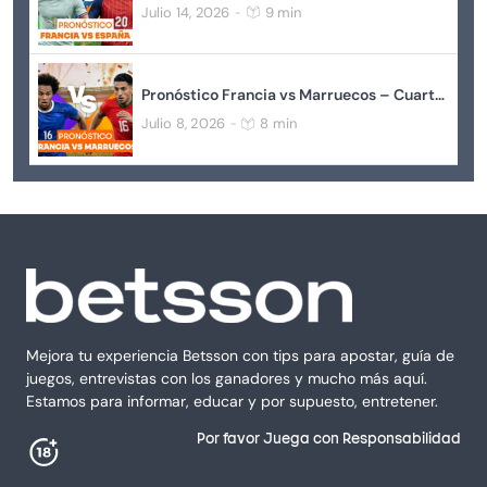
Julio 14, 2026
9 min
-
Pronóstico Francia vs Marruecos – Cuartos del Mundial de Fútbol 2026
Julio 8, 2026
8 min
-
Mejora tu experiencia Betsson con tips para apostar, guía de
juegos, entrevistas con los ganadores y mucho más aquí.
Estamos para informar, educar y por supuesto, entretener.
Por favor Juega con Responsabilidad