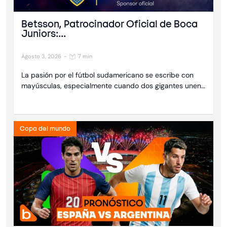
Betsson, Patrocinador Oficial de Boca
Juniors:...
Agosto 3, 2026
-
7 min
La pasión por el fútbol sudamericano se escribe con
mayúsculas, especialmente cuando dos gigantes unen…
Copa del mundo