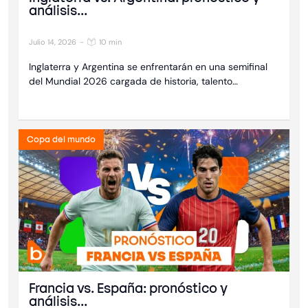
análisis...
Julio 14, 2026
-
10 min
Inglaterra y Argentina se enfrentarán en una semifinal
del Mundial 2026 cargada de historia, talento…
Copa del mundo
Francia vs. España: pronóstico y
análisis...