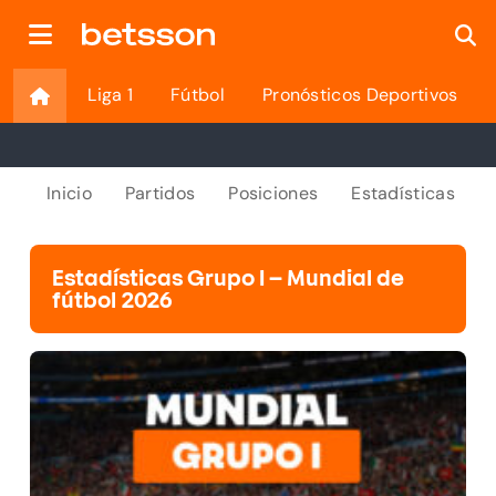
Liga 1
Fútbol
Pronósticos Deportivos
Inicio
Partidos
Posiciones
Estadísticas
Estadísticas Grupo I – Mundial de
fútbol 2026