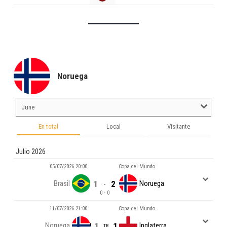
Noruega
En total
Local
Visitante
Julio 2026
05/07/2026 20:00
Copa del Mundo
Brasil
1
2
Noruega
-
0 - 0
11/07/2026 21:00
Copa del Mundo
Noruega
1
2
1
1
Inglaterra
DTE
TR