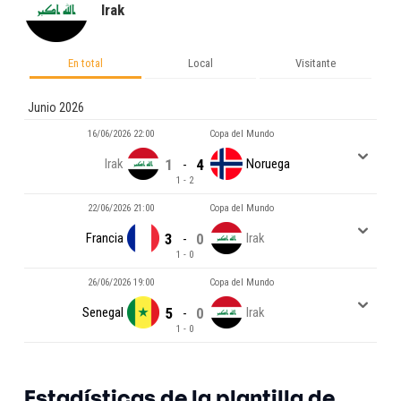
Irak
En total
Local
Visitante
Junio 2026
16/06/2026 22:00
Copa del Mundo
Irak
1
4
Noruega
-
1 - 2
22/06/2026 21:00
Copa del Mundo
Francia
3
0
Irak
-
1 - 0
26/06/2026 19:00
Copa del Mundo
Senegal
5
0
Irak
-
1 - 0
Estadísticas de la plantilla de