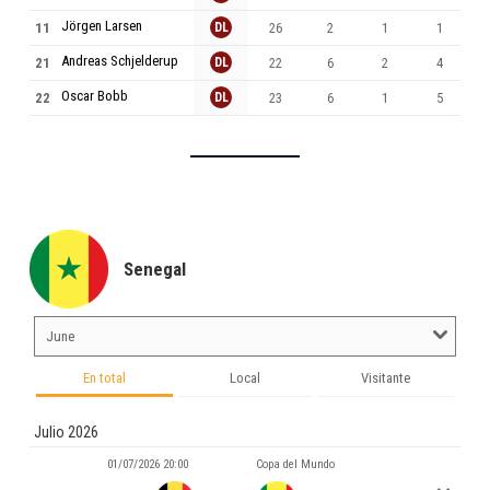
Jörgen Larsen
11
DL
26
2
1
1
Andreas Schjelderup
21
DL
22
6
2
4
Oscar Bobb
22
DL
23
6
1
5
Senegal
En total
Local
Visitante
Julio 2026
01/07/2026 20:00
Copa del Mundo