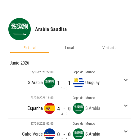
Arabia Saudita
En total
Local
Visitante
Junio 2026
15/06/2026 22:00
Copa del Mundo
S.Arabia
1
1
Uruguay
-
1 - 0
21/06/2026 16:00
Copa del Mundo
Espanha
4
0
S.Arabia
-
3 - 0
27/06/2026 00:00
Copa del Mundo
Cabo Verde
0
0
S.Arabia
-