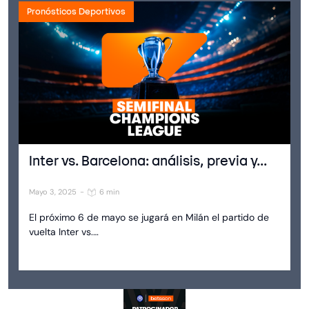
Pronósticos Deportivos
Inter vs. Barcelona: análisis, previa y...
Mayo 3, 2025
-
6 min
El próximo 6 de mayo se jugará en Milán el partido de
vuelta Inter vs.…