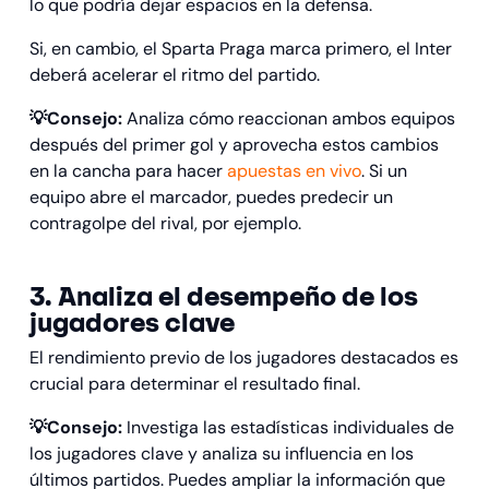
lo que podría dejar espacios en la defensa.
Si, en cambio, el Sparta Praga marca primero, el Inter
deberá acelerar el ritmo del partido.
💡Consejo:
Analiza cómo reaccionan ambos equipos
después del primer gol y aprovecha estos cambios
en la cancha para hacer
apuestas en vivo
. Si un
equipo abre el marcador, puedes predecir un
contragolpe del rival, por ejemplo.
3. Analiza el desempeño de los
jugadores clave
El rendimiento previo de los jugadores destacados es
crucial para determinar el resultado final.
💡Consejo:
Investiga las estadísticas individuales de
los jugadores clave y analiza su influencia en los
últimos partidos. Puedes ampliar la información que