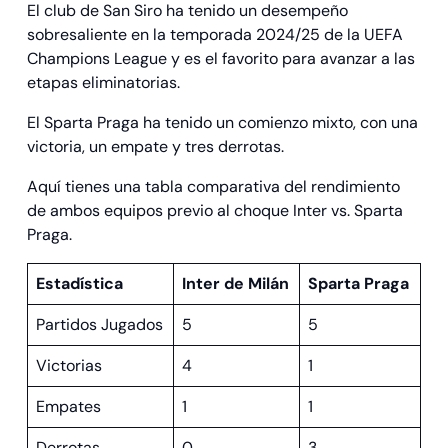
El club de San Siro ha tenido un desempeño
sobresaliente en la temporada 2024/25 de la UEFA
Champions League y es el favorito para avanzar a las
etapas eliminatorias.
El Sparta Praga ha tenido un comienzo mixto, con una
victoria, un empate y tres derrotas.
Aquí tienes una tabla comparativa del rendimiento
de ambos equipos previo al choque Inter vs. Sparta
Praga.
Estadística
Inter de Milán
Sparta Praga
Partidos Jugados
5
5
Victorias
4
1
Empates
1
1
Derrotas
0
3