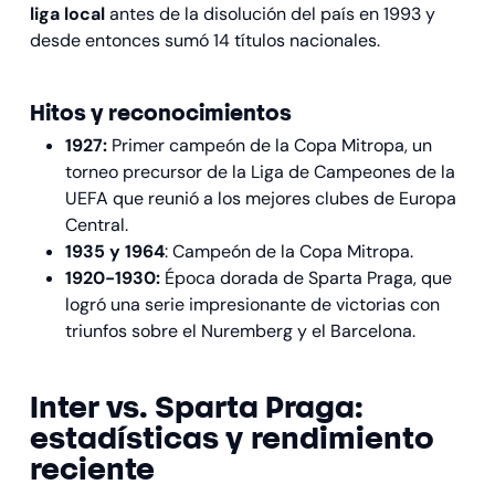
liga local
antes de la disolución del país en 1993 y
desde entonces sumó 14 títulos nacionales.
Hitos y reconocimientos
1927:
Primer campeón de la Copa Mitropa, un
torneo precursor de la Liga de Campeones de la
UEFA que reunió a los mejores clubes de Europa
Central.
1935 y 1964
: Campeón de la Copa Mitropa.
1920-1930:
Época dorada de Sparta Praga, que
logró una serie impresionante de victorias con
triunfos sobre el Nuremberg y el Barcelona.
Inter vs. Sparta Praga:
estadísticas y rendimiento
reciente