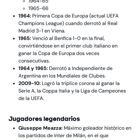
1964-65
1965-66
1964:
Primera Copa de Europa (actual UEFA
Champions League) cuando derrotó al Real
Madrid 3-1 en Viena.
1965:
Venció al Benfica 1-0 en la final,
convirtiéndose en el primer club italiano en
ganar la Copa de Europa dos veces
consecutivas.
1964 y 1965:
Derrotó a Independiente de
Argentina en los Mundiales de Clubes.
2009-10:
Logró la tríplice corona al ganar la
Serie A, la Coppa Italia y la Liga de Campeones
de la UEFA.
Jugadores legendarios
Giuseppe Meazza:
Máximo goleador histórico en
los partidos de Inter de Milán, en el que