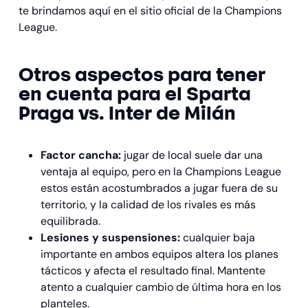
te brindamos aquí en el sitio oficial de la Champions
League.
Otros aspectos para tener
en cuenta para el Sparta
Praga vs. Inter de Milán
Factor cancha:
jugar de local suele dar una
ventaja al equipo, pero en la Champions League
estos están acostumbrados a jugar fuera de su
territorio, y la calidad de los rivales es más
equilibrada.
Lesiones y suspensiones:
cualquier baja
importante en ambos equipos altera los planes
tácticos y afecta el resultado final. Mantente
atento a cualquier cambio de última hora en los
planteles.