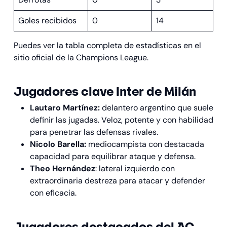
Goles recibidos
0
14
Puedes ver la tabla completa de estadísticas en el
sitio oficial de la Champions League.
Jugadores clave Inter de Milán
Lautaro Martínez:
delantero argentino que suele
definir las jugadas. Veloz, potente y con habilidad
para penetrar las defensas rivales.
Nicolo Barella:
mediocampista con destacada
capacidad para equilibrar ataque y defensa.
Theo Hernández
: lateral izquierdo con
extraordinaria destreza para atacar y defender
con eficacia.
Jugadores destacados del AC