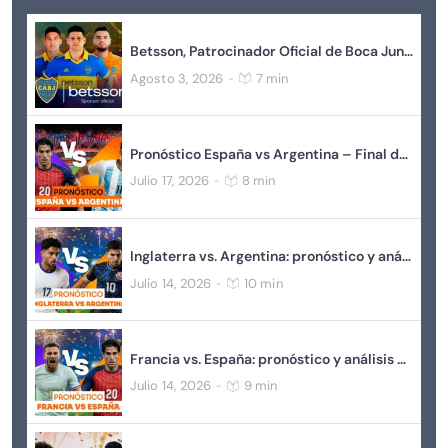
Betsson, Patrocinador Oficial de Boca Juniors: Todo lo que debes saber
Agosto 3, 2026
7 min
-
Pronóstico España vs Argentina – Final del Mundial de Fútbol 2026
Julio 17, 2026
8 min
-
Inglaterra vs. Argentina: pronóstico y análisis del partido del Mundial 2026
Julio 14, 2026
10 min
-
Francia vs. España: pronóstico y análisis del partido del Mundial 2026
Julio 14, 2026
9 min
-