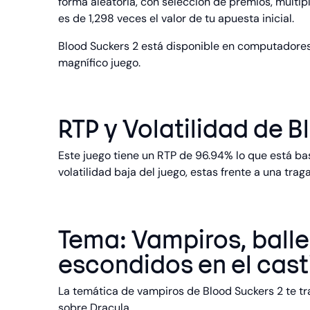
forma aleatoria, con selección de premios, multi
es de 1,298 veces el valor de tu apuesta inicial.
Blood Suckers 2 está disponible en computadores,
magnífico juego.
RTP y Volatilidad de 
Este juego tiene un RTP de 96.94% lo que está bas
volatilidad baja del juego, estas frente a una t
Tema: Vampiros, ball
escondidos en el cast
La temática de vampiros de Blood Suckers 2 te tra
sobre Dracula.