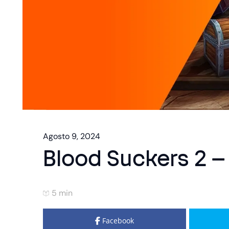
Agosto 9, 2024
Blood Suckers 2 –
5 min
Facebook