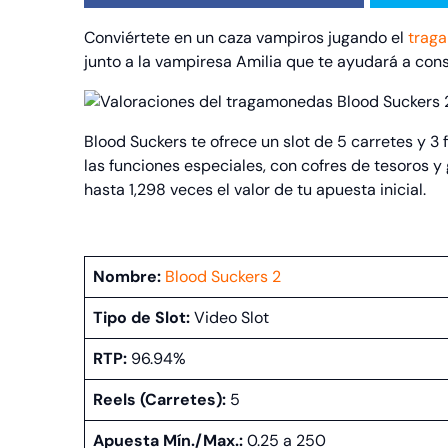
Conviértete en un caza vampiros jugando el
trag
junto a la vampiresa Amilia que te ayudará a con
Blood Suckers te ofrece un slot de 5 carretes y 3 f
las funciones especiales, con cofres de tesoros 
hasta 1,298 veces el valor de tu apuesta inicial.
Nombre:
Blood Suckers 2
Tipo de Slot:
Video Slot
RTP:
96.94%
Reels (Carretes):
5
Apuesta Mín./Max.:
0.25 a 250