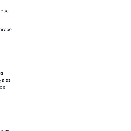
 que
parece
es
ja es
del
bolos