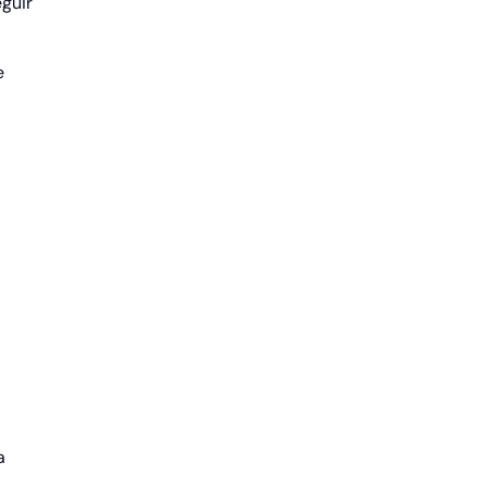
guir
e
a