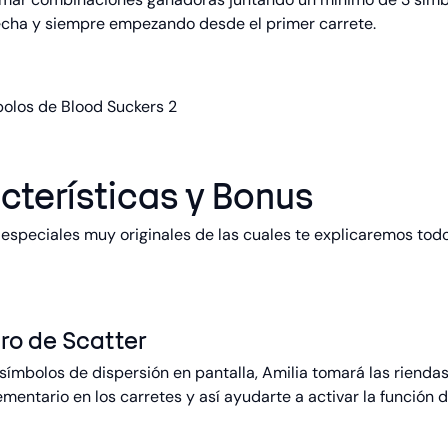
recha y siempre empezando desde el primer carrete.
cterísticas y Bonus
 especiales muy originales de las cuales te explicaremos tod
ro de Scatter
símbolos de dispersión en pantalla, Amilia tomará las riendas
mentario en los carretes y así ayudarte a activar la función d