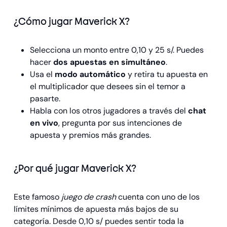
¿Cómo jugar Maverick X?
Selecciona un monto entre 0,10 y 25 s/. Puedes
hacer
dos apuestas en simultáneo
.
Usa el
modo automático
y retira tu apuesta en
el multiplicador que desees sin el temor a
pasarte.
Habla con los otros jugadores a través del
chat
en vivo
, pregunta por sus intenciones de
apuesta y premios más grandes.
¿Por qué jugar Maverick X?
Este famoso
juego de crash
cuenta con uno de los
límites mínimos de apuesta más bajos de su
categoría. Desde 0,10 s/ puedes sentir toda la