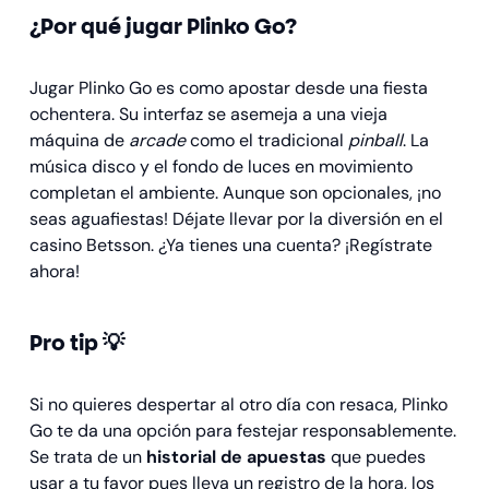
¿Por qué jugar Plinko Go?
Jugar Plinko Go es como apostar desde una fiesta
ochentera. Su interfaz se asemeja a una vieja
máquina de
arcade
como el tradicional
pinball
. La
música disco y el fondo de luces en movimiento
completan el ambiente. Aunque son opcionales, ¡no
seas aguafiestas! Déjate llevar por la diversión en el
casino Betsson. ¿Ya tienes una cuenta? ¡Regístrate
ahora!
Pro tip 💡
Si no quieres despertar al otro día con resaca, Plinko
Go te da una opción para festejar responsablemente.
Se trata de un
historial de apuestas
que puedes
usar a tu favor pues lleva un registro de la hora, los