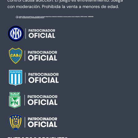
control causa adicción. El juego es entretenimiento. Juega
con moderación. Prohibida la venta a menores de edad.