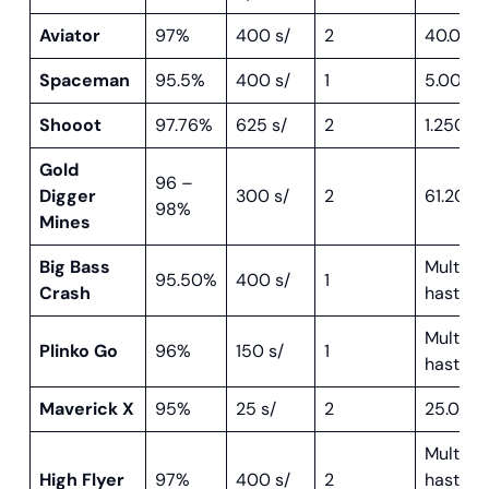
Aviator
97%
400 s/
2
40.000 
Spaceman
95.5%
400 s/
1
5.000 s
Shooot
97.76%
625 s/
2
1.250.0
Gold
96 –
Digger
300 s/
2
61.200 
98%
Mines
Big Bass
Multipl
95.50%
400 s/
1
Crash
hasta 5
Multipl
Plinko Go
96%
150 s/
1
hasta 4
Maverick X
95%
25 s/
2
25.000 
Multipl
High Flyer
97%
400 s/
2
hasta