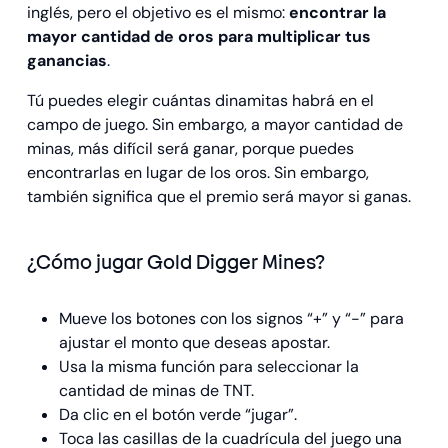
inglés, pero el objetivo es el mismo:
encontrar la
mayor cantidad de oros para multiplicar tus
ganancias
.
Tú puedes elegir cuántas dinamitas habrá en el
campo de juego. Sin embargo, a mayor cantidad de
minas, más difícil será ganar, porque puedes
encontrarlas en lugar de los oros. Sin embargo,
también significa que el premio será mayor si ganas.
¿Cómo jugar Gold Digger Mines?
Mueve los botones con los signos “+” y “-” para
ajustar el monto que deseas apostar.
Usa la misma función para seleccionar la
cantidad de minas de TNT.
Da clic en el botón verde “jugar”.
Toca las casillas de la cuadrícula del juego una