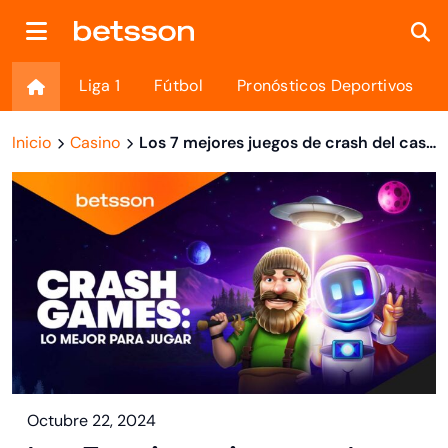
Liga 1
Fútbol
Pronósticos Deportivos
Inicio
Casino
Los 7 mejores juegos de crash del casino Betsson
Octubre 22, 2024