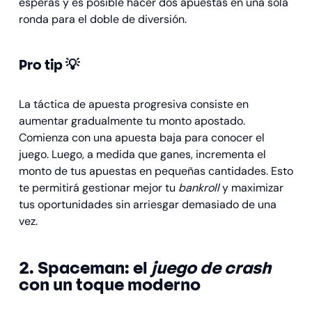
esperas y es posible hacer dos apuestas en una sola
ronda para el doble de diversión.
Pro tip 💡
La táctica de apuesta progresiva consiste en
aumentar gradualmente tu monto apostado.
Comienza con una apuesta baja para conocer el
juego. Luego, a medida que ganes, incrementa el
monto de tus apuestas en pequeñas cantidades. Esto
te permitirá gestionar mejor tu
bankroll
y maximizar
tus oportunidades sin arriesgar demasiado de una
vez.
2. Spaceman: el
juego de crash
con un toque moderno