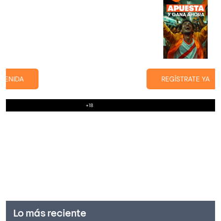
REGÍSTRATE YA
+18
Lo más reciente