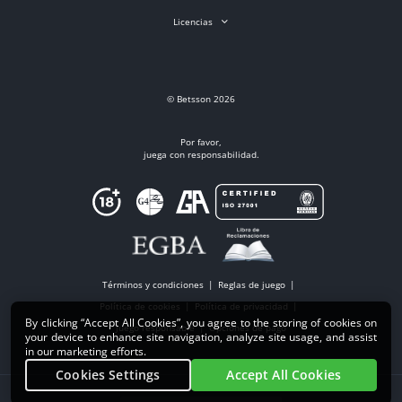
Licencias
© Betsson 2026
Por favor,
juega con responsabilidad.
Términos y condiciones
Reglas de juego
Política de cookies
Política de privacidad
By clicking “Accept All Cookies”, you agree to the storing of cookies on
Juego responsable
Opciones de pago
your device to enhance site navigation, analyze site usage, and assist
in our marketing efforts.
Cookies Settings
Accept All Cookies