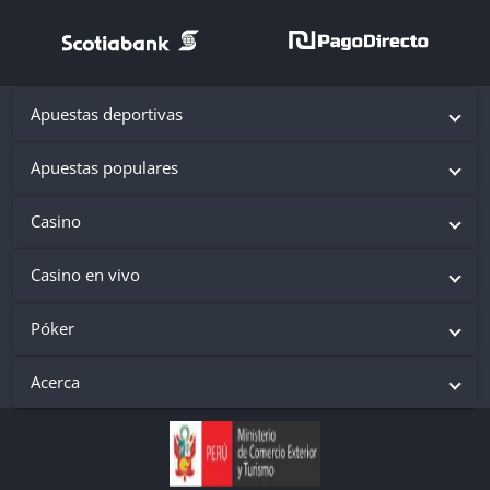
Apuestas deportivas
Apuestas populares
Casino
Casino en vivo
Póker
Acerca