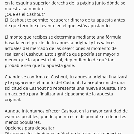
en la esquina superior derecha de la página junto dónde se
muestra su nombre.
¿Qué es el Cashout?
El Cashout te permite recuperar dinero de tu apuesta antes
de que termine el evento en el que estás apostando.
El monto que recibes se determina mediante una fórmula
basada en el precio de tu apuesta original y los valores
actuales del mercado de las selecciones al momento de
realizar el Cashout. Esto significa que podría ser mayor o
menor que la apuesta inicial, dependiendo de qué tan
probable sea que tu apuesta gane.
Cuando se confirma el Cashout, tu apuesta original finalizará
y te pagaremos el monto del Cashout. La aceptación de una
solicitud de Cashout no representa una nueva apuesta, sino
un acuerdo para finalizar anticipadamente la apuesta
original.
Aunque intentamos ofrecer Cashout en la mayor cantidad de
eventos posibles, puede que no esté disponible en deportes
menos populares.
Opciones para depositar
Ofrecemos los siguientes métodos de pago para depósitos: