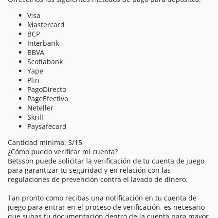
Visa
Mastercard
BCP
Interbank
BBVA
Scotiabank
Yape
Plin
PagoDirecto
PageEfectivo
Neteller
Skrill
Paysafecard
Cantidad mínima: S/15
¿Cómo puedo verificar mi cuenta?
Betsson puede solicitar la verificación de tu cuenta de juego
para garantizar tu seguridad y en relación con las
regulaciones de prevención contra el lavado de dinero.
Tan pronto como recibas una notificación en tu cuenta de
juego para entrar en el proceso de verificación, es necesario
que subas tu documentación dentro de la cuenta para mayor