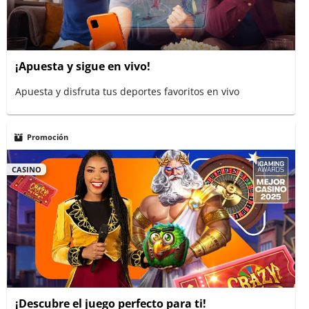
¡Apuesta y sigue en vivo!
Apuesta y disfruta tus deportes favoritos en vivo
Promoción
CASINO
¡Descubre el juego perfecto para ti!