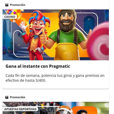
Promoción
CASINO
Gana al instante con Pragmatic
Cada fin de semana, potencia tus giros y gana premios en
efectivo de hasta S/400.
Promoción
APUESTAS DEPORTIVAS