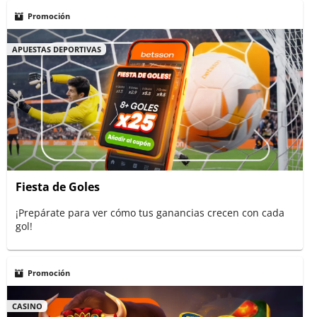
Promoción
APUESTAS DEPORTIVAS
Fiesta de Goles
¡Prepárate para ver cómo tus ganancias crecen con cada
gol!
Promoción
CASINO