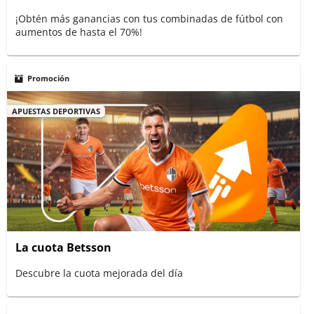
¡Obtén más ganancias con tus combinadas de fútbol con
aumentos de hasta el 70%!
Promoción
APUESTAS DEPORTIVAS
La cuota Betsson
Descubre la cuota mejorada del día