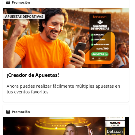
Promoción
APUESTAS DEPORTIVAS
¡Creador de Apuestas!
Ahora puedes realizar fácilmente múltiples apuestas en
tus eventos favoritos
Promoción