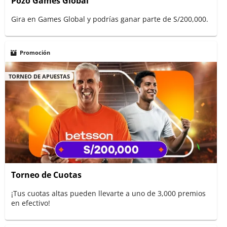
Pozo Games Global
Gira en Games Global y podrías ganar parte de S/200,000.
Promoción
TORNEO DE APUESTAS
Torneo de Cuotas
¡Tus cuotas altas pueden llevarte a uno de 3,000 premios
en efectivo!