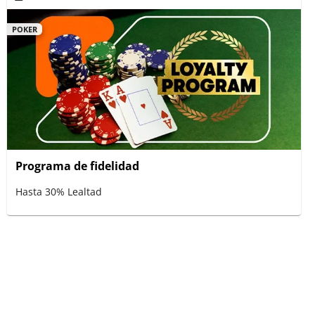
POKER
Programa de fidelidad
Hasta 30% Lealtad