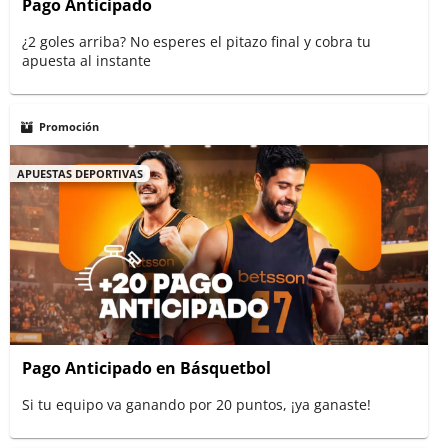
Pago Anticipado
¿2 goles arriba? No esperes el pitazo final y cobra tu
apuesta al instante
Promoción
APUESTAS DEPORTIVAS
Pago Anticipado en Básquetbol
Si tu equipo va ganando por 20 puntos, ¡ya ganaste!