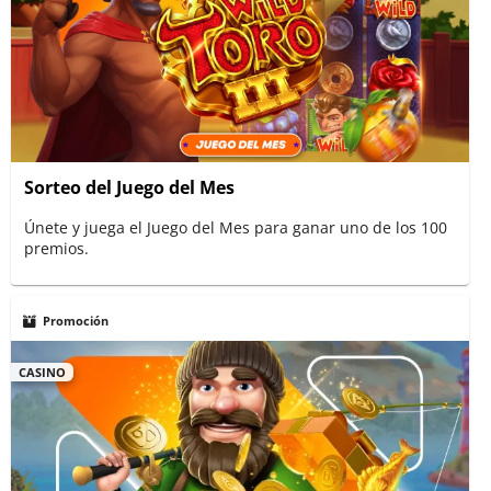
Sorteo del Juego del Mes
Únete y juega el Juego del Mes para ganar uno de los 100
premios.
Promoción
CASINO