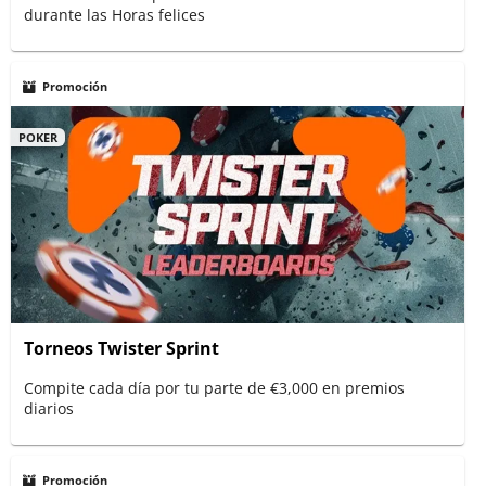
durante las Horas felices
Promoción
POKER
Torneos Twister Sprint
Compite cada día por tu parte de €3,000 en premios
diarios
Promoción