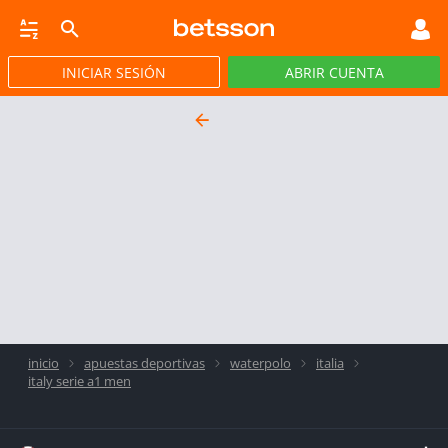
INICIAR SESIÓN
ABRIR CUENTA
CASINO EN VIVO
JACKPOTS
PÓKER
PROMOCIONES
APP
inicio
apuestas deportivas
waterpolo
italia
italy serie a1 men