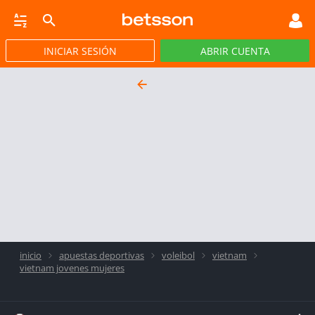
INICIAR SESIÓN
ABRIR CUENTA
CASINO EN VIVO
JACKPOTS
PÓKER
PROMOCIONES
APP
inicio
apuestas deportivas
voleibol
vietnam
vietnam jovenes mujeres