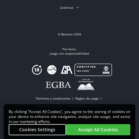
Licencias
© Betsson 2026
Por favor,
juega con responsabilidad.
Términos y condiciones
Reglas de juego
Política de cookies
Política de privacidad
By clicking “Accept All Cookies”, you agree to the storing of cookies on
Juego responsable
Opciones de pago
your device to enhance site navigation, analyze site usage, and assist
in our marketing efforts.
Cookies Settings
Accept All Cookies