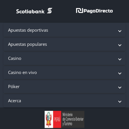
Apuestas deportivas
Apuestas populares
Casino
Casino en vivo
Póker
Acerca