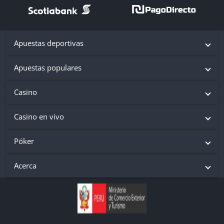
Apuestas deportivas
Apuestas populares
Casino
Casino en vivo
Póker
Acerca