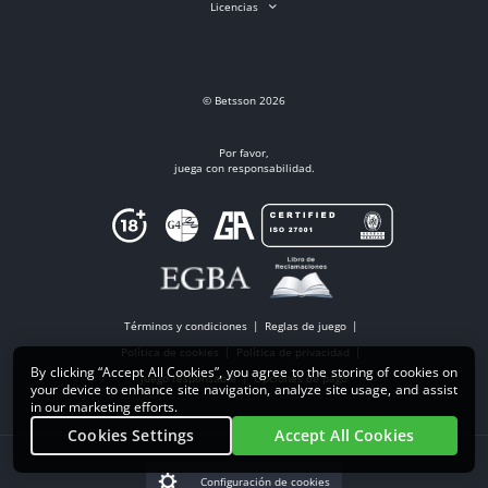
Licencias
© Betsson 2026
Por favor,
juega con responsabilidad.
Términos y condiciones
Reglas de juego
Política de cookies
Política de privacidad
By clicking “Accept All Cookies”, you agree to the storing of cookies on
Juego responsable
Opciones de pago
your device to enhance site navigation, analyze site usage, and assist
in our marketing efforts.
Cookies Settings
Accept All Cookies
Configuración de cookies