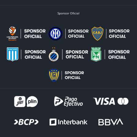
Sponsor Oficial