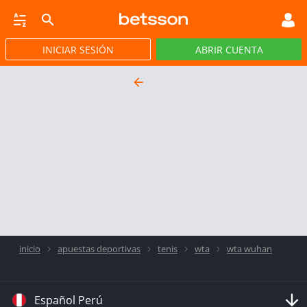
INICIAR SESIÓN
ABRIR CUENTA
CASINO EN VIVO
JACKPOTS
PÓKER
PROMOCIONES
APP
inicio
apuestas deportivas
tenis
wta
wta wuhan
Español Perú