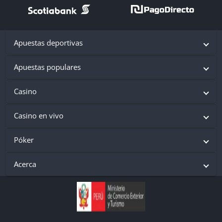
Apuestas deportivas
Apuestas populares
Casino
Casino en vivo
Póker
Acerca