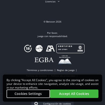
Licencias
© Betsson 2026
Por favor,
juega con responsabilidad.
Términos y condiciones
Reglas de juego
Política de cookies
Política de privacidad
By clicking “Accept All Cookies”, you agree to the storing of cookies on
Juego responsable
Opciones de pago
your device to enhance site navigation, analyze site usage, and assist
in our marketing efforts.
Cookies Settings
Accept All Cookies
Configuración de cookies