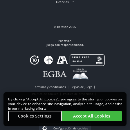
Licencias
© Betsson 2026
Por favor,
juega con responsabilidad.
Términos y condiciones
Reglas de juego
Política de cookies
Política de privacidad
By clicking “Accept All Cookies”, you agree to the storing of cookies on
Juego responsable
Opciones de pago
your device to enhance site navigation, analyze site usage, and assist
in our marketing efforts.
Cookies Settings
Accept All Cookies
Configuración de cookies