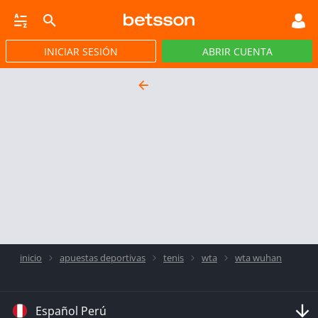
INICIAR SESIÓN
ABRIR CUENTA
CASINO EN VIVO
JACKPOTS
PÓKER
PROMOCIONES
APP
inicio
apuestas deportivas
tenis
wta
wta wuhan
Español Perú