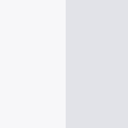
Haz clic en el icono
Síguenos en
de la 'Estrella' para
agregar a Favoritos
Sponsor Oficial