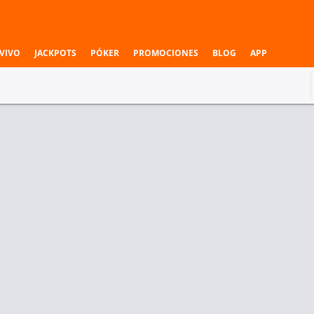
 VIVO
JACKPOTS
PÓKER
PROMOCIONES
BLOG
APP