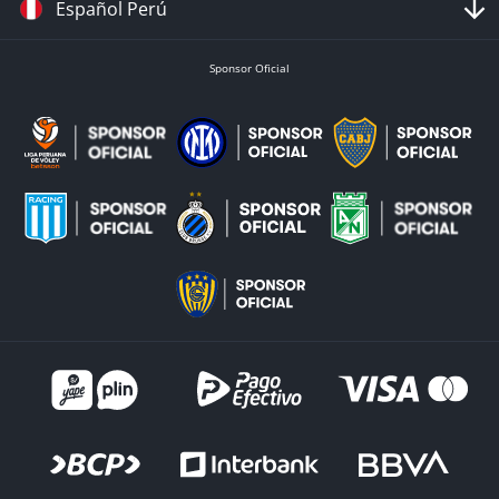
Español Perú
Sponsor Oficial