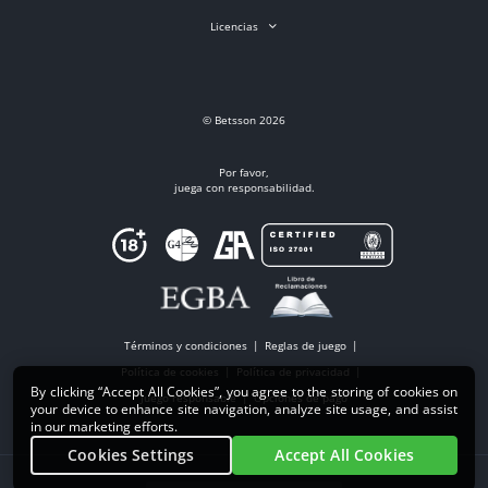
Licencias
© Betsson 2026
Por favor,
juega con responsabilidad.
Términos y condiciones
Reglas de juego
Política de cookies
Política de privacidad
By clicking “Accept All Cookies”, you agree to the storing of cookies on
Juego responsable
Opciones de pago
your device to enhance site navigation, analyze site usage, and assist
in our marketing efforts.
Cookies Settings
Accept All Cookies