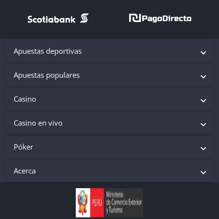
Apuestas deportivas
Apuestas populares
Casino
Casino en vivo
Póker
Acerca