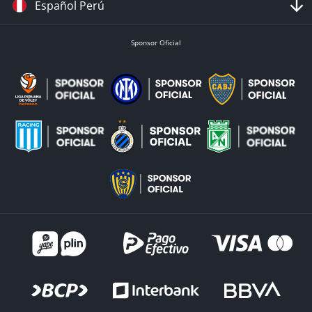
Español Perú
Sponsor Oficial