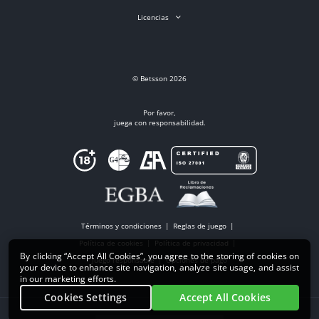
Licencias
© Betsson 2026
Por favor,
juega con responsabilidad.
Términos y condiciones
Reglas de juego
Política de cookies
Política de privacidad
By clicking “Accept All Cookies”, you agree to the storing of cookies on
Juego responsable
Opciones de pago
your device to enhance site navigation, analyze site usage, and assist
in our marketing efforts.
Cookies Settings
Accept All Cookies