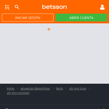
INICIAR SESIÓN
ABRIR CUENTA
CASINO EN VIVO
JACKPOTS
PÓKER
PROMOCIONES
APP
inicio
apuestas deportivas
tenis
utr pro tour
utr pro norman