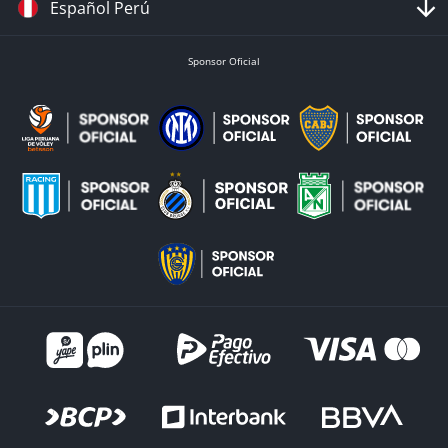
Español Perú
Sponsor Oficial