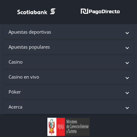
Apuestas deportivas
Apuestas populares
Casino
Casino en vivo
Póker
Acerca