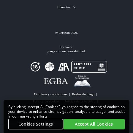
Licencias
© Betsson 2026
Por favor,
juega con responsabilidad.
Términos y condiciones
Reglas de juego
Política de cookies
Política de privacidad
By clicking “Accept All Cookies”, you agree to the storing of cookies on
Juego responsable
Opciones de pago
your device to enhance site navigation, analyze site usage, and assist
in our marketing efforts.
Cookies Settings
Accept All Cookies