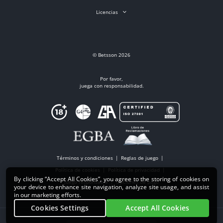
Licencias
© Betsson 2026
Por favor,
juega con responsabilidad.
Términos y condiciones
Reglas de juego
Política de cookies
Política de privacidad
By clicking “Accept All Cookies”, you agree to the storing of cookies on
Juego responsable
Opciones de pago
your device to enhance site navigation, analyze site usage, and assist
in our marketing efforts.
Cookies Settings
Accept All Cookies