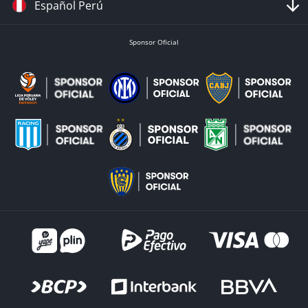
Español Perú
Sponsor Oficial