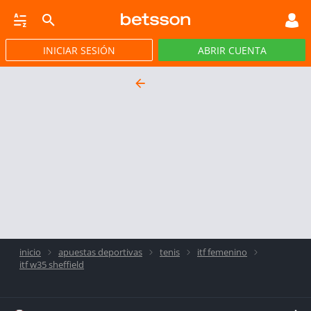
INICIAR SESIÓN
ABRIR CUENTA
CASINO EN VIVO
JACKPOTS
PÓKER
PROMOCIONES
APP
inicio
apuestas deportivas
tenis
itf femenino
itf w35 sheffield