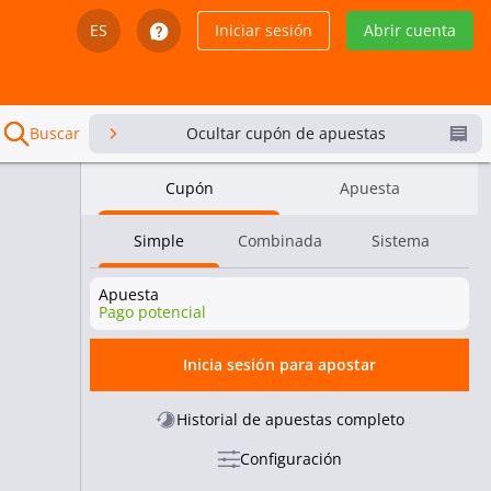
ES
Iniciar sesión
Abrir cuenta
English
Español Perú
Buscar
Ocultar cupón de apuestas
Cupón
Apuesta
Simple
Combinada
Sistema
Apuesta
Pago potencial
Inicia sesión para apostar
Historial de apuestas completo
Configuración