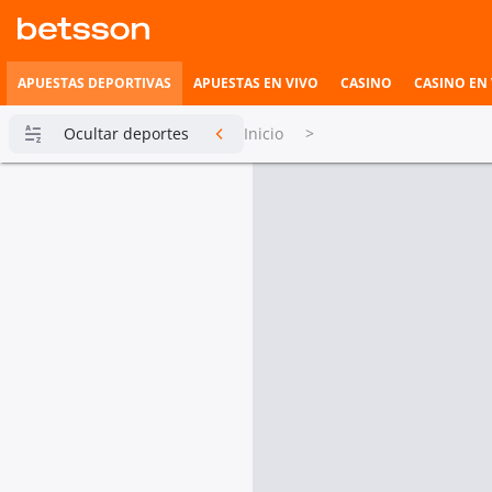
APUESTAS DEPORTIVAS
APUESTAS EN VIVO
CASINO
CASINO EN
Ocultar deportes
Inicio
>
Inicio
Reto Experto
Torneos de
apuestas
Cuotas
mejoradas
Transmisiones
en vivo
Favoritos