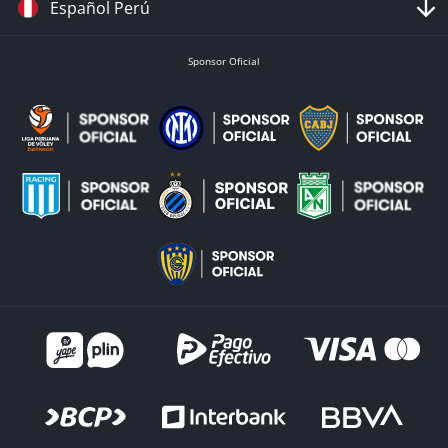
Español Perú
Sponsor Oficial