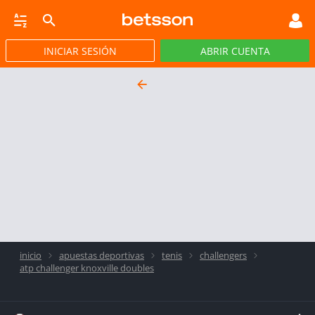
INICIAR SESIÓN
ABRIR CUENTA
CASINO EN VIVO
JACKPOTS
PÓKER
PROMOCIONES
APP
inicio
apuestas deportivas
tenis
challengers
atp challenger knoxville doubles