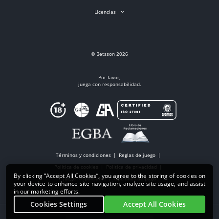
Licencias
© Betsson 2026
Por favor,
juega con responsabilidad.
Términos y condiciones
Reglas de juego
Política de cookies
Política de privacidad
By clicking “Accept All Cookies”, you agree to the storing of cookies on
Juego responsable
Opciones de pago
your device to enhance site navigation, analyze site usage, and assist
in our marketing efforts.
Cookies Settings
Accept All Cookies