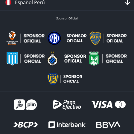
Español Perú
Sponsor Oficial