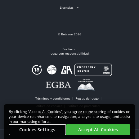
Licencias
© Betsson 2026
Por favor,
juega con responsabilidad.
Términos y condiciones
Reglas de juego
Política de cookies
Política de privacidad
By clicking “Accept All Cookies”, you agree to the storing of cookies on
Juego responsable
Opciones de pago
your device to enhance site navigation, analyze site usage, and assist
in our marketing efforts.
Cookies Settings
Accept All Cookies