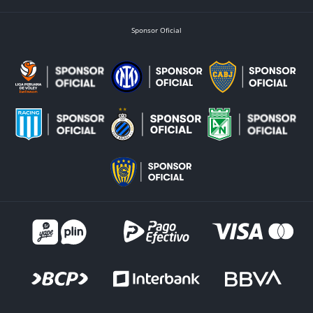
Sponsor Oficial