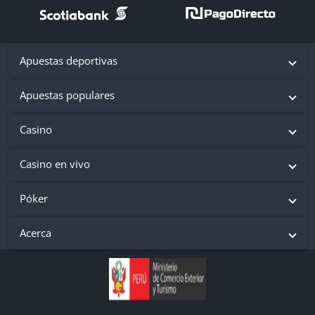
Apuestas deportivas
Apuestas populares
Casino
Casino en vivo
Póker
Acerca