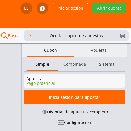
ES
Iniciar sesión
Abrir cuenta
English
Español Perú
Buscar
Ocultar cupón de apuestas
Cupón
Apuesta
Simple
Combinada
Sistema
Apuesta
Pago potencial
Inicia sesión para apostar
Historial de apuestas completo
Configuración