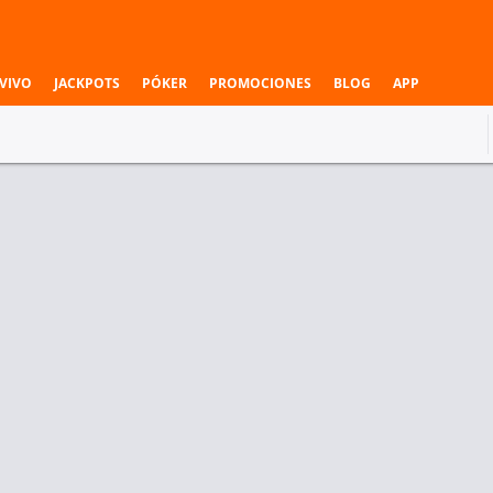
 VIVO
JACKPOTS
PÓKER
PROMOCIONES
BLOG
APP