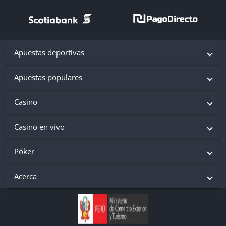
Apuestas deportivas
Apuestas populares
Casino
Casino en vivo
Póker
Acerca