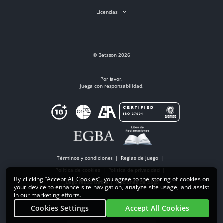
Licencias
© Betsson 2026
Por favor,
juega con responsabilidad.
Términos y condiciones
Reglas de juego
Política de cookies
Política de privacidad
By clicking “Accept All Cookies”, you agree to the storing of cookies on
Juego responsable
Opciones de pago
your device to enhance site navigation, analyze site usage, and assist
in our marketing efforts.
Cookies Settings
Accept All Cookies