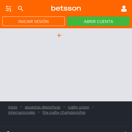
INICIAR SESIÓN
ABRIR CUENTA
CASINO EN VIVO
JACKPOTS
PÓKER
PROMOCIONES
APP
inicio
apuestas deportivas
rugby union
internacionales
the rugby championship