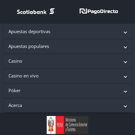
Apuestas deportivas
Apuestas populares
Casino
Casino en vivo
Póker
Acerca