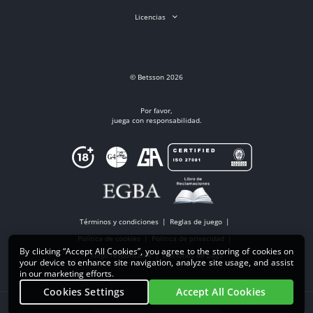
Licencias
© Betsson 2026
Por favor,
juega con responsabilidad.
Términos y condiciones
Reglas de juego
Política de cookies
Política de privacidad
By clicking “Accept All Cookies”, you agree to the storing of cookies on
Juego responsable
Opciones de pago
your device to enhance site navigation, analyze site usage, and assist
in our marketing efforts.
Cookies Settings
Accept All Cookies