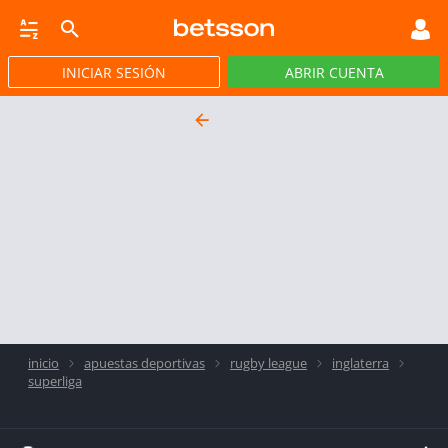
INICIAR SESIÓN
ABRIR CUENTA
CASINO EN VIVO
JACKPOTS
PÓKER
PROMOCIONES
APP
inicio
apuestas deportivas
rugby league
inglaterra
superliga