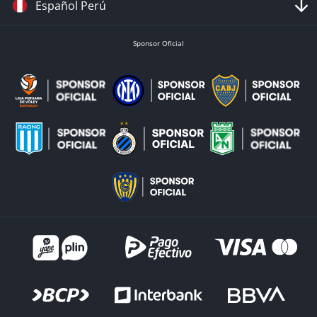
Español Perú
Sponsor Oficial