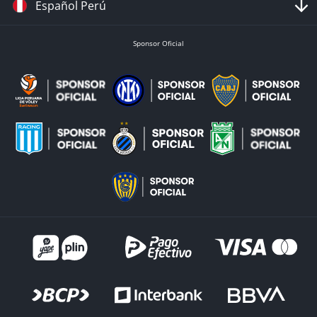
Español Perú
Sponsor Oficial