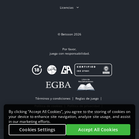
Licencias
© Betsson 2026
Por favor,
juega con responsabilidad.
Términos y condiciones
Reglas de juego
Política de cookies
Política de privacidad
By clicking “Accept All Cookies”, you agree to the storing of cookies on
Juego responsable
Opciones de pago
your device to enhance site navigation, analyze site usage, and assist
in our marketing efforts.
Cookies Settings
Accept All Cookies