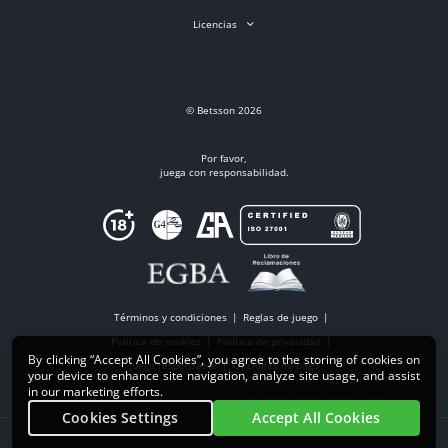
Licencias
© Betsson 2026
Por favor,
juega con responsabilidad.
Términos y condiciones
Reglas de juego
Política de cookies
Política de privacidad
By clicking “Accept All Cookies”, you agree to the storing of cookies on
Juego responsable
Opciones de pago
your device to enhance site navigation, analyze site usage, and assist
in our marketing efforts.
Cookies Settings
Accept All Cookies