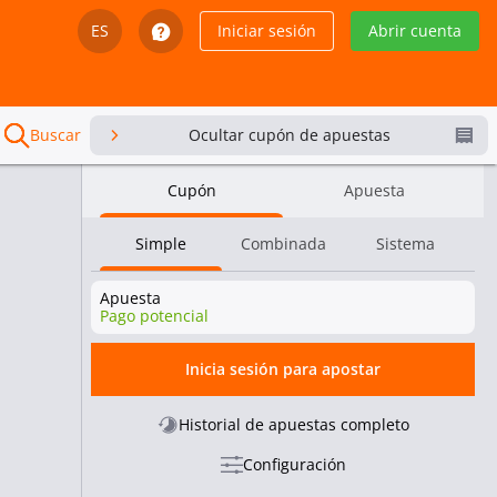
ES
Iniciar sesión
Abrir cuenta
English
Español Perú
Buscar
Ocultar cupón de apuestas
Cupón
Apuesta
Simple
Combinada
Sistema
Apuesta
Pago potencial
Inicia sesión para apostar
Historial de apuestas completo
Configuración