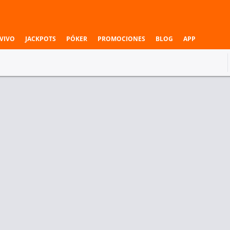
 VIVO
JACKPOTS
PÓKER
PROMOCIONES
BLOG
APP