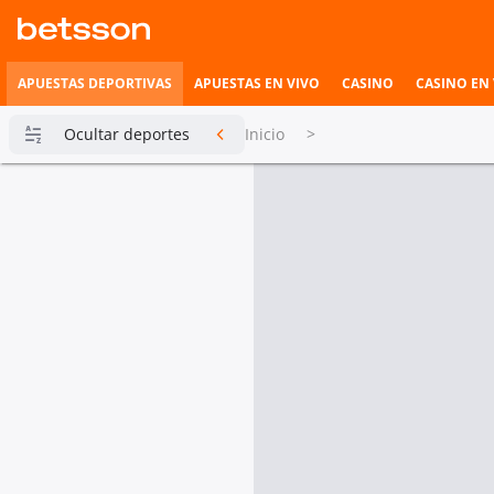
APUESTAS DEPORTIVAS
APUESTAS EN VIVO
CASINO
CASINO EN
Ocultar deportes
Inicio
>
Inicio
Reto Experto
Torneos de
apuestas
Cuotas
mejoradas
Transmisiones
en vivo
Favoritos