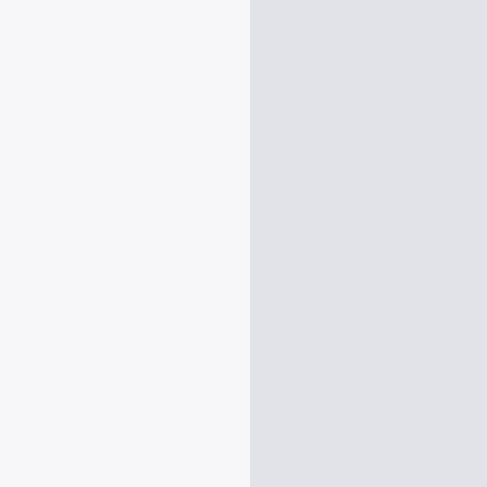
Haz clic en el icono
Síguenos en
de la 'Estrella' para
agregar a Favoritos
Sponsor Oficial