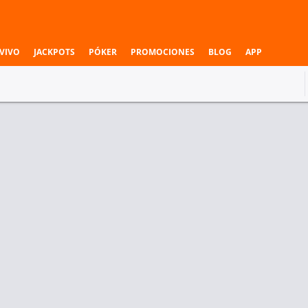
 VIVO
JACKPOTS
PÓKER
PROMOCIONES
BLOG
APP