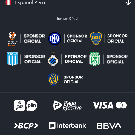
Español Perú
Sponsor Oficial