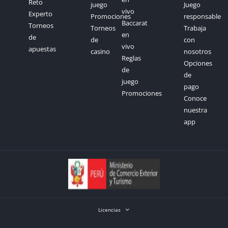
Reto
juego
Juego
Si lo que te interesa es hacer pronósticos sobre el desarrollo de la competición,
vivo
y no en un partido en concreto, recuerda que tienes disponibles mercados que
Experto
Promociones
responsable
permiten apostar a largo plazo en el torneo:
Baccarat
Torneos
Torneos
Trabaja
en
de
Quién será campeón de la Liga 1 al final de la temporada (o de los
de
con
torneos Apertura o Clausura).
vivo
apuestas
casino
nosotros
Clasificación a torneos internacionales: qué equipos accederán a la
Reglas
Copa Libertadores o a la Sudamericana.
Opciones
Descenso: qué equipos podrían terminar en los últimos puestos de la
de
tabla acumulada.
de
Máximo goleador de la Liga 1, quién será líder de asistencias, etc.
juego
pago
Promociones
Apuestas en vivo
Conoce
Y sí, una vez que empieza el partido, se abren nuevas oportunidades. Con las
nuestra
apuestas en vivo
puedes:
app
Apostar al siguiente gol y a quién lo marcará.
Apuestas por medio tiempo: qué pasará en el primer tiempo vs. en el
segundo.
Cambios en el handicap si el marcador se desequilibra.
Total de goles revisado en vivo, con cuotas que varían según el
desarrollo del juego.
Mercados especiales según situaciones del partido: tiros de esquina,
tarjetas, posesión, etc.
Licencias
Mejores equipos y jugadores para apostar en la Liga
1 Perú 2026