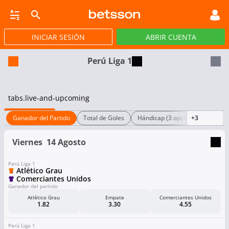
INICIAR SESIÓN
ABRIR CUENTA
CASINO EN VIVO
JACKPOTS
PÓKER
PROMOCIONES
APP
Perú Liga 1
tabs.live-and-upcoming
Ganador del Partido
Total de Goles
Hándicap (3 opciones)
+3
Ambo
Viernes
14 Agosto
Perú Liga 1
Atlético Grau
Comerciantes Unidos
Ganador del partido
Atlético Grau
Empate
Comerciantes Unidos
1.82
3.30
4.55
Perú Liga 1