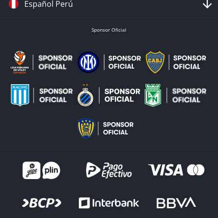
Español Perú
Sponsor Oficial