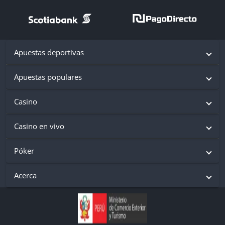
Apuestas deportivas
Apuestas populares
Casino
Casino en vivo
Póker
Acerca