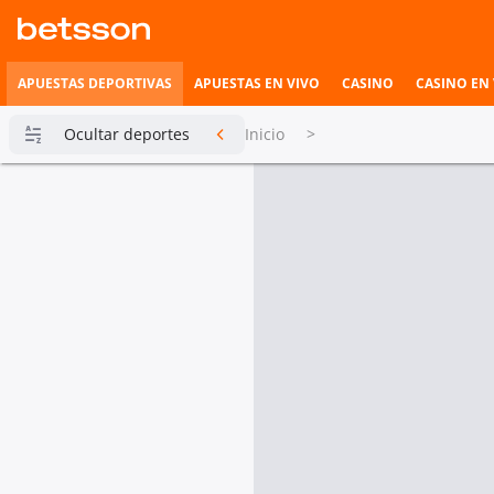
APUESTAS DEPORTIVAS
APUESTAS EN VIVO
CASINO
CASINO EN
Ocultar deportes
Inicio
>
Inicio
Reto Experto
Torneos de
apuestas
Cuotas
mejoradas
Transmisiones
en vivo
Favoritos