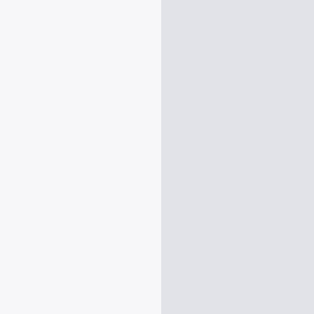
Haz clic en el icono
Síguenos en
de la 'Estrella' para
agregar a Favoritos
Sponsor Oficial