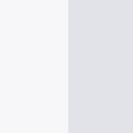
Haz clic en el icono
Síguenos en
de la 'Estrella' para
agregar a Favoritos
Sponsor Oficial