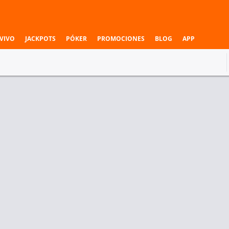
 VIVO
JACKPOTS
PÓKER
PROMOCIONES
BLOG
APP