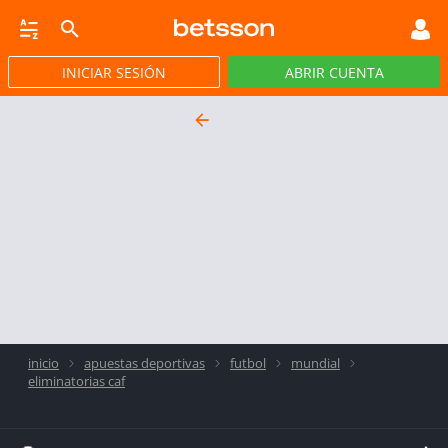
INICIAR SESIÓN
ABRIR CUENTA
CASINO EN VIVO
JACKPOTS
PÓKER
PROMOCIONES
APP
inicio
apuestas deportivas
futbol
mundial
eliminatorias caf