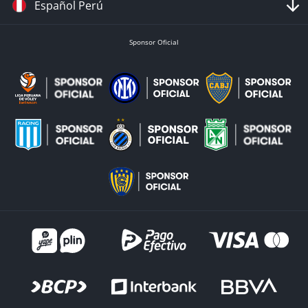
Español Perú
Sponsor Oficial