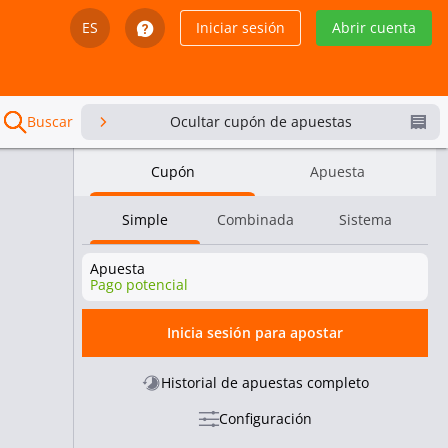
ES
Iniciar sesión
Abrir cuenta
English
Español Perú
Buscar
Ocultar cupón de apuestas
Cupón
Apuesta
Simple
Combinada
Sistema
Apuesta
Pago potencial
Inicia sesión para apostar
Historial de apuestas completo
Configuración