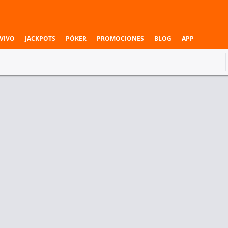
 VIVO
JACKPOTS
PÓKER
PROMOCIONES
BLOG
APP