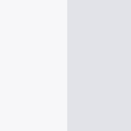
Haz clic en el icono
Síguenos en
de la 'Estrella' para
agregar a Favoritos
Sponsor Oficial