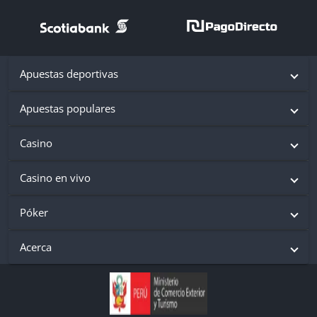
Apuestas deportivas
Apuestas populares
Casino
Casino en vivo
Póker
Acerca