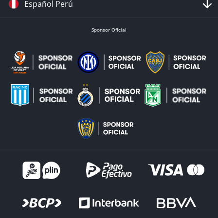
Español Perú
Sponsor Oficial