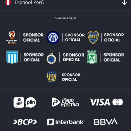
Español Perú
Sponsor Oficial