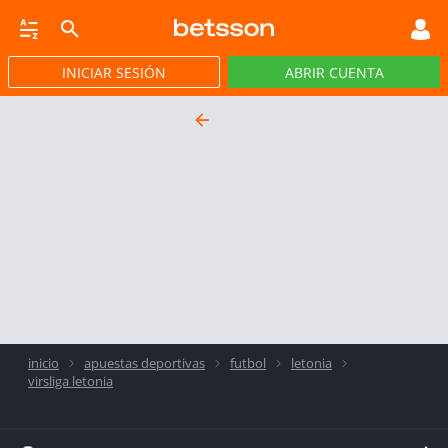
INICIAR SESIÓN
ABRIR CUENTA
CASINO EN VIVO
JACKPOTS
PÓKER
PROMOCIONES
APP
inicio
apuestas deportivas
futbol
letonia
virsliga letonia