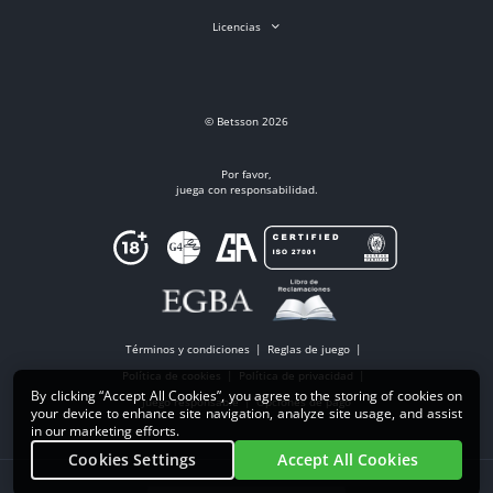
Licencias
© Betsson 2026
Por favor,
juega con responsabilidad.
Términos y condiciones
Reglas de juego
Política de cookies
Política de privacidad
By clicking “Accept All Cookies”, you agree to the storing of cookies on
Juego responsable
Opciones de pago
your device to enhance site navigation, analyze site usage, and assist
in our marketing efforts.
Cookies Settings
Accept All Cookies