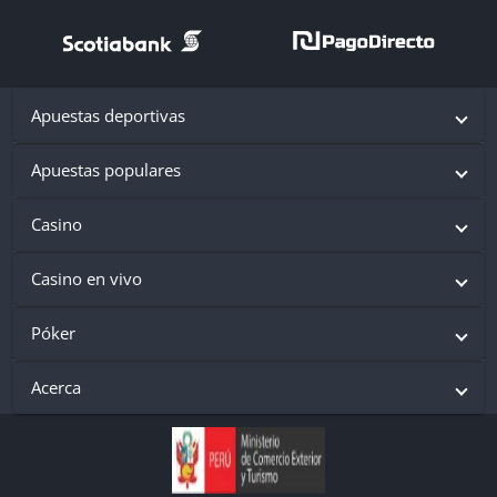
Apuestas deportivas
Apuestas populares
Casino
Casino en vivo
Póker
Acerca