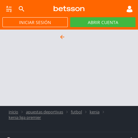
INICIAR SESIÓN
ABRIR CUENTA
CASINO EN VIVO
JACKPOTS
PÓKER
PROMOCIONES
APP
inicio
apuestas deportivas
futbol
kenia
kenia liga premier