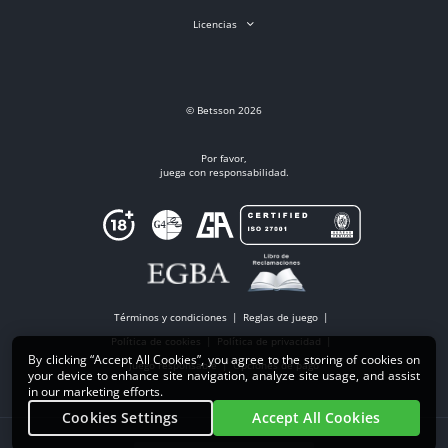
Licencias
© Betsson 2026
Por favor,
juega con responsabilidad.
Términos y condiciones
Reglas de juego
Política de cookies
Política de privacidad
By clicking “Accept All Cookies”, you agree to the storing of cookies on
Juego responsable
Opciones de pago
your device to enhance site navigation, analyze site usage, and assist
in our marketing efforts.
Cookies Settings
Accept All Cookies