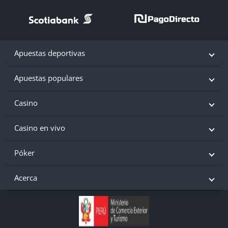
Apuestas deportivas
Apuestas populares
Casino
Casino en vivo
Póker
Acerca